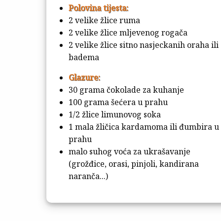
Polovina tijesta:
2 velike žlice ruma
2 velike žlice mljevenog rogača
2 velike žlice sitno nasjeckanih oraha ili
badema
Glazure:
30 grama čokolade za kuhanje
100 grama šećera u prahu
1/2 žlice limunovog soka
1 mala žličica kardamoma ili đumbira u
prahu
malo suhog voća za ukrašavanje
(grožđice, orasi, pinjoli, kandirana
naranča...)