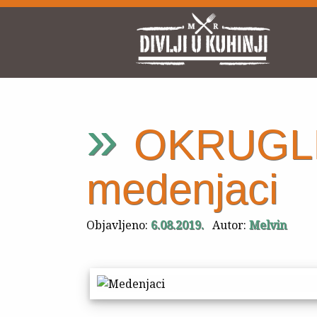
»
OKRUGL
medenjaci
Objavljeno:
6.08.2019.
Autor:
Melvin