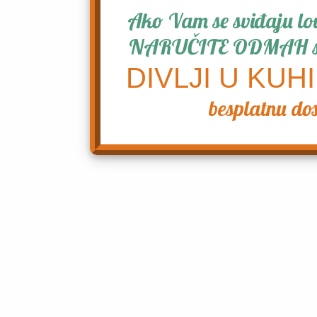
Ako Vam se sviđaju lovač
NARUČITE ODMAH svoj
DIVLJI U KUHI
besplatnu do